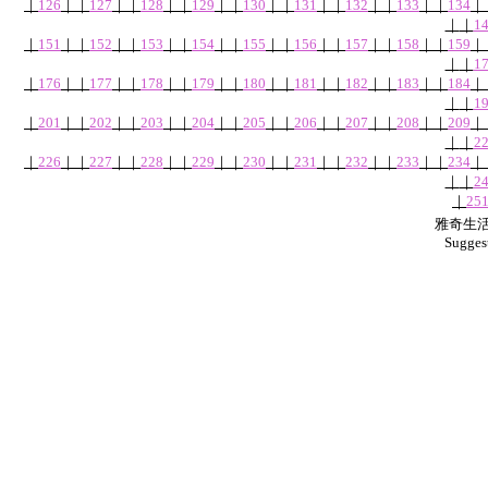
｜
126
｜
｜
127
｜
｜
128
｜
｜
129
｜
｜
130
｜
｜
131
｜
｜
132
｜
｜
133
｜
｜
134
｜
｜
｜
1
｜
151
｜
｜
152
｜
｜
153
｜
｜
154
｜
｜
155
｜
｜
156
｜
｜
157
｜
｜
158
｜
｜
159
｜
｜
｜
1
｜
176
｜
｜
177
｜
｜
178
｜
｜
179
｜
｜
180
｜
｜
181
｜
｜
182
｜
｜
183
｜
｜
184
｜
｜
｜
1
｜
201
｜
｜
202
｜
｜
203
｜
｜
204
｜
｜
205
｜
｜
206
｜
｜
207
｜
｜
208
｜
｜
209
｜
｜
｜
2
｜
226
｜
｜
227
｜
｜
228
｜
｜
229
｜
｜
230
｜
｜
231
｜
｜
232
｜
｜
233
｜
｜
234
｜
｜
｜
2
｜
25
雅奇生活網
Sugges