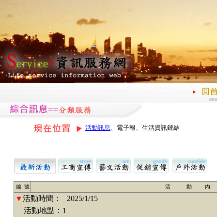
活動訊息
、電子報、生活資訊鏈結
編 號
活 動 內
▼
活動時間：
2025/1/15
活動地點：1