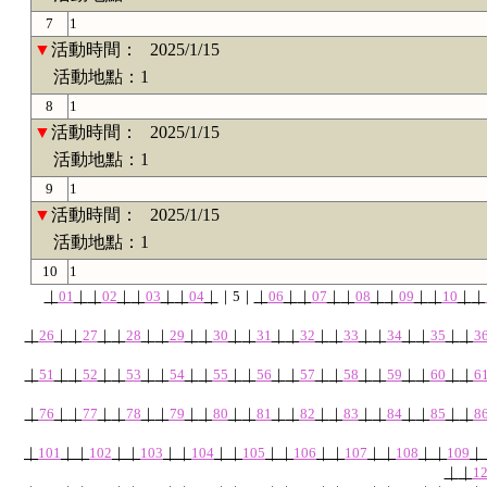
7
1
▼
活動時間：
2025/1/15
活動地點：1
8
1
▼
活動時間：
2025/1/15
活動地點：1
9
1
▼
活動時間：
2025/1/15
活動地點：1
10
1
｜
01
｜
｜
02
｜
｜
03
｜
｜
04
｜
｜
5
｜
｜
06
｜
｜
07
｜
｜
08
｜
｜
09
｜
｜
10
｜
｜
｜
26
｜
｜
27
｜
｜
28
｜
｜
29
｜
｜
30
｜
｜
31
｜
｜
32
｜
｜
33
｜
｜
34
｜
｜
35
｜
｜
3
｜
51
｜
｜
52
｜
｜
53
｜
｜
54
｜
｜
55
｜
｜
56
｜
｜
57
｜
｜
58
｜
｜
59
｜
｜
60
｜
｜
6
｜
76
｜
｜
77
｜
｜
78
｜
｜
79
｜
｜
80
｜
｜
81
｜
｜
82
｜
｜
83
｜
｜
84
｜
｜
85
｜
｜
8
｜
101
｜
｜
102
｜
｜
103
｜
｜
104
｜
｜
105
｜
｜
106
｜
｜
107
｜
｜
108
｜
｜
109
｜
｜
｜
1