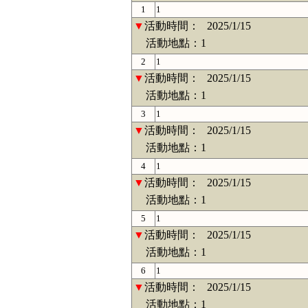
1
1
▼
活動時間：
2025/1/15
活動地點：1
2
1
▼
活動時間：
2025/1/15
活動地點：1
3
1
▼
活動時間：
2025/1/15
活動地點：1
4
1
▼
活動時間：
2025/1/15
活動地點：1
5
1
▼
活動時間：
2025/1/15
活動地點：1
6
1
▼
活動時間：
2025/1/15
活動地點：1