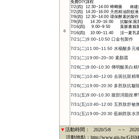
免費DIY課程
7/2(四)  12:3
6
7/21(二)9:00~10:50 口金包製作
7/21(二)11:00~11:50 水楊酸
7/21(二)19:00~20~30 素顏霜
7/28(二)9:00~10:30 傳明酸美白
7/28(二)10:40~12:00 去斑抗斑精
7/28(二)19:00~20:30 多胜肽
7/31(五)9:00~10:30 腹部消脂按
7/31(五)10:40~12:00 五胜肽
7/31(五)19:00~20:30 藍銅
▼
活動時間：
2020/5/8
2020
～～
活動地點：http://www.gis.tw/GISMAP