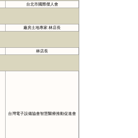
台北市國際傑人會
廠房土地專家:林店長
林店長
台灣電子設備協會智慧醫療推動促進會