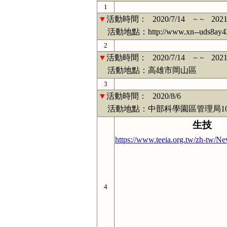
1
▼
活動時間：
2020/7/14
2021
～～
活動地點：http://www.xn--uds8ay43b
2
▼
活動時間：
2020/7/14
2021
～～
活動地點：高雄市岡山區
3
▼
活動時間：
2020/8/6
活動地點：中部科學園區管理局10
生技
醫
https://www.teeia.org.tw/zh-
2020
年
8
月
6
日
(
四
) 14:00~1
中部科學園區管理局
101
會
4