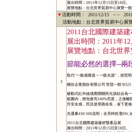
展出時間：2011年12月15日至18日。
展覽地點：台北世界貿易中心展覽一館
▼
活動時間：
2011/12/15
201
～～
活動地點：台北世界貿易中心展覽
2011台北國際建築
展出時間：2011年12
展覽地點：台北世界
節能必然的選擇--兩
取代“一個感應器 + 一個光源”，使
3
權信企業股份有限公司 世貿一館 B325
被動式紅外線感應開關與光源結合為一
範圍內，燈泡會亮100%亮度，之後離
升安全感，而且使用壽命長，省下更換
光通量430-500流明；全亮時耗電9W,
2011台北國際建築建材暨產品展
展出時間：2011年12月15日至18日。