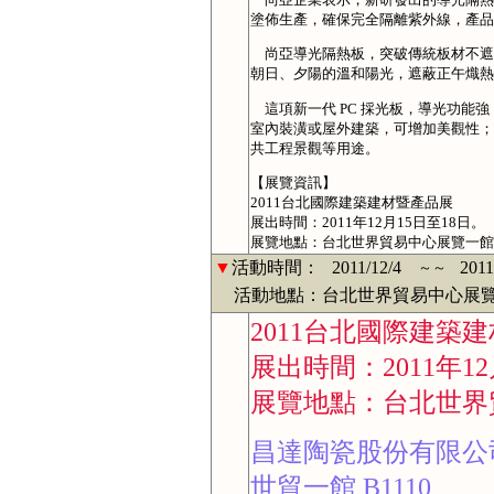
塗佈生產，確保完全隔離紫外線，產品
尚亞導光隔熱板，突破傳統板材不遮
朝日、夕陽的溫和陽光，遮蔽正午熾熱
這項新一代 PC 採光板，導光功能
室內裝潢或屋外建築，可增加美觀性；
共工程景觀等用途。
【展覽資訊】
2011台北國際建築建材暨產品展
展出時間：2011年12月15日至18日。
展覽地點：台北世界貿易中心展覽一館
▼
活動時間：
2011/12/4
2011
～～
活動地點：台北世界貿易中心展覽
2011台北國際建築
展出時間：2011年12
展覽地點：台北世界
昌達陶瓷股份有限公
世貿一館 B1110