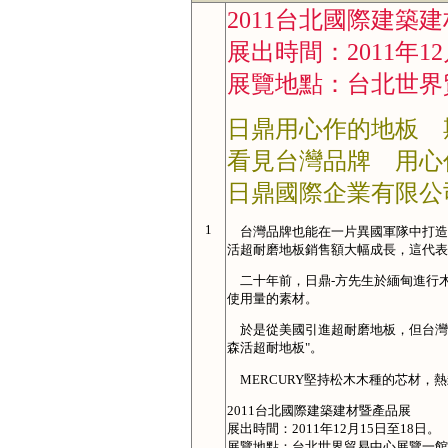
2011台北國際建築
展出時間：2011年12
展覽地點：台北世界
日鼎用心作的地板 
看見台灣品牌 用心
日鼎國際企業有限公司 
1
台灣品牌也能在一片異國軍隊中打造出
活超耐磨地板銷售額大幅成長，這代表
二十年前，日鼎-方先生於緬甸進行
使用量的素材。
於是從美國引進超耐磨地板，但台灣
森活超耐地板"。
MERCURY堅持松木木種的芯材，
2011台北國際建築建材暨產品展
展出時間：2011年12月15日至18日。
展覽地點：台北世界貿易中心展覽一館