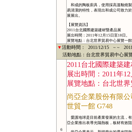
和成的陶板廚具，使用採高溫釉燒製
易清潔的特性，表現出和成公司致力於
展展出。
【展覽資訊】
2011台北國際建築建材暨產品展
展出時間：2011年12月15日至18日。
展覽地點：台北世界貿易中心展覽一館
▼
活動時間：
2011/12/15
201
～～
活動地點：台北世界貿易中心展覽
2011台北國際建築
展出時間：2011年12
展覽地點：台北世界
尚亞企業股份有限公
世貿一館 G748
愛護地球是目前產業發展的主流，有
亞企業推出表導光隔熱板，板材有效阻
6
尚亞企業表示，新研發出的導光隔熱板，耐