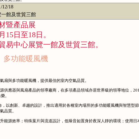
1/12/18
一館及世貿三館
建材暨產品展
月15日至18日。
貿易中心展覽一館及世貿三館。
扇、多功能暖風機
氣扇與多功能暖風機，提供最佳的室內空氣品質。
供應器與風扇產品的領導廠商，在多項產品領域亦居世界級的領導地位，201
殊榮。
命，以創新、卓越的設計，推出適用於各種室內場所的多功能暖風機與智慧型
氣品質。
升能源效率；特殊葉片與流道設計，低噪音如置身於夜深人靜的環境；使用日