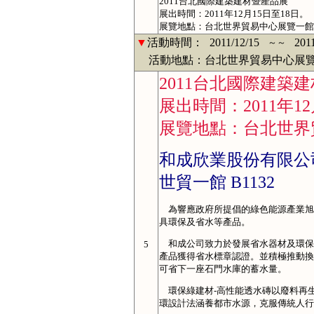
2011台北國際建築建材暨產品展
展出時間：2011年12月15日至18日。
展覽地點：台北世界貿易中心展覽一館
▼
活動時間：
2011/12/15
201
～～
活動地點：台北世界貿易中心展覽
2011台北國際建築
展出時間：2011年12
展覽地點：台北世界
和成欣業股份有限公
世貿一館 B1132
為響應政府所提倡的綠色能源產業旭
具環保及省水等產品。
和成公司致力於發展省水器材及環保綠
5
產品獲得省水標章認證。並積極推動換
可省下一座石門水庫的蓄水量。
環保綠建材-高性能透水磚以廢料再
環設計法涵養都市水源，克服傳統人行