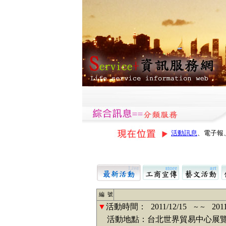
活動訊息
、電子報
編 號
▼
活動時間：
2011/12/15
201
～～
活動地點：台北世界貿易中心展覽