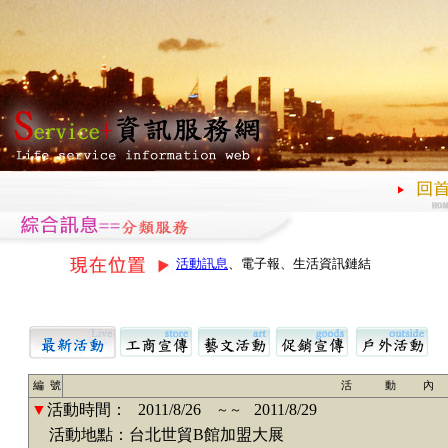
活動訊息
、電子報、生活資訊鏈結
編 號
活 動 內
▼
活動時間：
2011/8/26
2011/8/29
～～
活動地點：台北世貿B館加盟大展