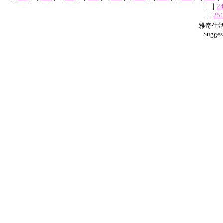
｜
｜
2
｜
25
雅奇生活網
Sugges