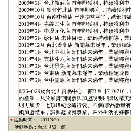
2009年6月 台北新莊店 首年即獲利，持續獲利中
2009年10月 新竹竹北店 首年即獲利，持續獲利
2009年10月 台南中華店 已達損益兩平，總部
2010年4月 嘉義民生店 首年即獲利，持續獲利中
2010年5月 中壢元化店 首年即獲利，持續獲利中
2010年5月 彰化店 未達目標，總部持續輔導，
2010年12月 台北蘆洲店 新開幕未滿年，業績穩
2011年1月 台北中和店 新開幕未滿年，業績穩
2011年4月 雲林斗六店 新開幕未滿年，業績穩
2011年6月 台北景美店 新開幕未滿年，業績穩
2011年6月 台東店 新開幕未滿年，業績穩定成長
2011年6月 台中豐原店 新開幕未滿年，業績穩
8/26~8/29於台北世貿易中心一館B區【710-
的產業，凡於展覽期間參與加盟說明即贈送精美
則再加贈「七頂峰紀念隨行袋」乙個(贈品數量有
鎖加盟體系，讓興趣成就事業。戶外生活的好夥
▼
活動時間：
2011/8/20
活動地點：台北世貿一館