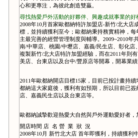
心和更專注，為彼此創造雙贏。
尋找熱愛戶外活動的好夥伴、興趣成就事業的好
2008年10月首家歐都納特許加盟店-新竹/北
標，並持續獲利至今；歐都納秉持務實精神，每
主最完善的經營管理制度與輔導。2009~2010
南/中華店、桃園/中壢店、嘉義/民生店、彰化店
複製新竹/北大店特許加盟經驗，而在2011年則有
美店、台東店以及台中/豐原店等開幕，開幕業
2011年歐都納開店目標15家，目前已按計畫持
都納這大家庭後，獲利有如預期，所以目前已簽
店、嘉義民生店以及台東店等。
歐都納誠摯歡迎熱愛大自然與戶外運動愛好者，
開店時間 店 名 營 業 狀 況
2008年10月 新竹北大店 首年即獲利，持續獲利