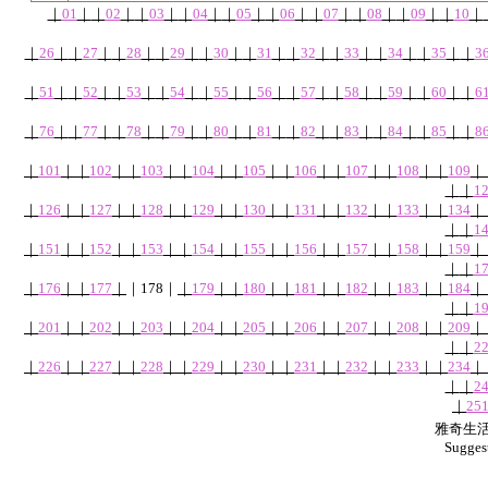
｜
01
｜
｜
02
｜
｜
03
｜
｜
04
｜
｜
05
｜
｜
06
｜
｜
07
｜
｜
08
｜
｜
09
｜
｜
10
｜
｜
26
｜
｜
27
｜
｜
28
｜
｜
29
｜
｜
30
｜
｜
31
｜
｜
32
｜
｜
33
｜
｜
34
｜
｜
35
｜
｜
3
｜
51
｜
｜
52
｜
｜
53
｜
｜
54
｜
｜
55
｜
｜
56
｜
｜
57
｜
｜
58
｜
｜
59
｜
｜
60
｜
｜
6
｜
76
｜
｜
77
｜
｜
78
｜
｜
79
｜
｜
80
｜
｜
81
｜
｜
82
｜
｜
83
｜
｜
84
｜
｜
85
｜
｜
8
｜
101
｜
｜
102
｜
｜
103
｜
｜
104
｜
｜
105
｜
｜
106
｜
｜
107
｜
｜
108
｜
｜
109
｜
｜
｜
1
｜
126
｜
｜
127
｜
｜
128
｜
｜
129
｜
｜
130
｜
｜
131
｜
｜
132
｜
｜
133
｜
｜
134
｜
｜
｜
1
｜
151
｜
｜
152
｜
｜
153
｜
｜
154
｜
｜
155
｜
｜
156
｜
｜
157
｜
｜
158
｜
｜
159
｜
｜
｜
1
｜
176
｜
｜
177
｜
｜
178
｜
｜
179
｜
｜
180
｜
｜
181
｜
｜
182
｜
｜
183
｜
｜
184
｜
｜
｜
1
｜
201
｜
｜
202
｜
｜
203
｜
｜
204
｜
｜
205
｜
｜
206
｜
｜
207
｜
｜
208
｜
｜
209
｜
｜
｜
2
｜
226
｜
｜
227
｜
｜
228
｜
｜
229
｜
｜
230
｜
｜
231
｜
｜
232
｜
｜
233
｜
｜
234
｜
｜
｜
2
｜
25
雅奇生活網
Sugges