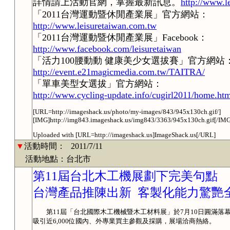
詳情請上活動官網，掌握最新訊息。
http://www.l
「2011台灣運動暨休閒產業展」官方網站：
http://www.leisuretaiwan.com.tw
「2011台灣運動暨休閒產業展」Facebook：
http://www.facebook.com/leisuretaiwan
「活力100腰動動 健康美少女選拔賽」官方網站
http://event.e21magicmedia.com.tw/TAITRA/
「單車美型女選拔」官方網站：
http://www.cycling-update.info/cugirl2011/home.ht
[URL=http://imageshack.us/photo/my-images/843/945x130ch.gif/]
[IMG]http://img843.imageshack.us/img843/3363/945x130ch.gif[/IM
Uploaded with [URL=http://imageshack.us]ImageShack.us[/URL]
▼
活動時間：
2011/7/11
活動地點：台北市
第11屆台北木工機展劃下完美句點
台灣產品推陳出新 客製化能力驚艷
第11屆「台北國際木工機械暨木工材料展」於7月10日圓滿落幕，共
吸引近6,000位國內、外專業買主參觀及採購，展場洽商熱絡。