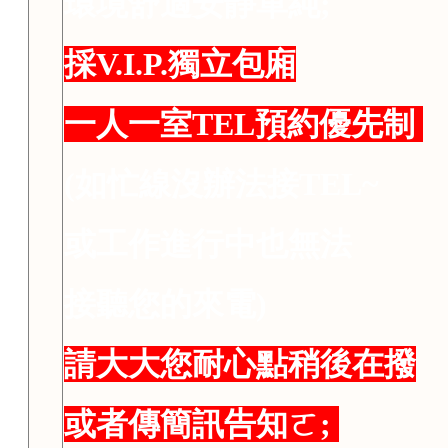
環境舒適安靜單純;
採V.I.P.獨立包廂
一人一室TEL預約優先制
(如忙線沒辦法接TEL~
或工作進行中也無法
接聽您的來電)
請大大您耐心點稍後在撥
或者傳簡訊告知ㄛ;