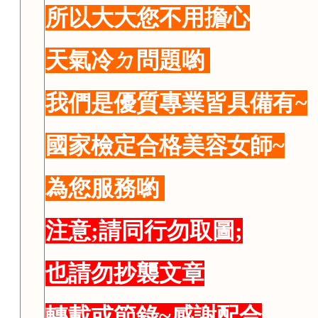
所以大大您不用擔心
天氣冷ㄉ問題喲
我們是優質專業皆具備有~
國家檢定合格美容女師~
為您服務喲
注意;請同行勿取圖;
也請勿抄襲文章
轉載或節錄~感謝配合