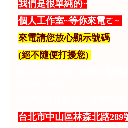
我們是很單純的~
個人工作室~等你來電ㄛ~
來電請您放心顯示號碼
(絕不隨便打擾您)
生活放鬆紓壓~美容紓壓體
0916438945
我們D台北美容工作室住址
台北市中山區林森北路289