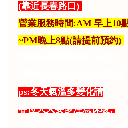
(靠近長春路口)
營業服務時間:AM 早上10點
~PM晚上8點(請提前預約)
我們是優質專業皆具備有
~國家檢定合格美容師證照
ps:冬天氣溫多變化請
各位大大要多注意保暖;
我們ㄉ美容工作室每間包廂