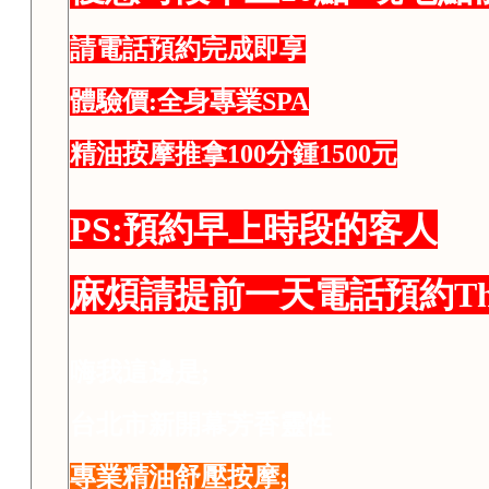
請電話預約完成即享
體驗價:全身專業SPA
精油按摩推拿100分鍾1500元
PS:預約早上時段的客人
麻煩請提前一天電話預約Th
嗨我這邊是;
台北市新開幕芳香靈性
專業精油舒壓按摩;