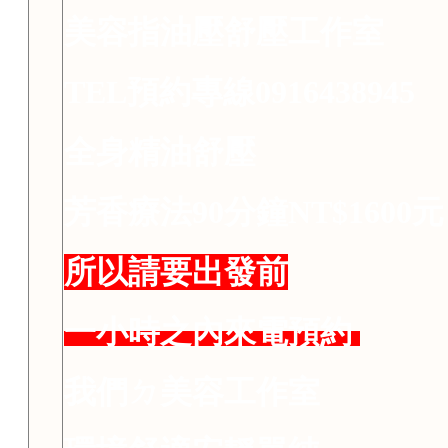
美容指油壓舒壓工作室
TEL預約專線0916438945
全身精油舒壓
芳香療法90分鐘NT$1600
所以請要出發前
一小時之內來電預約
我們ㄉ美容工作室