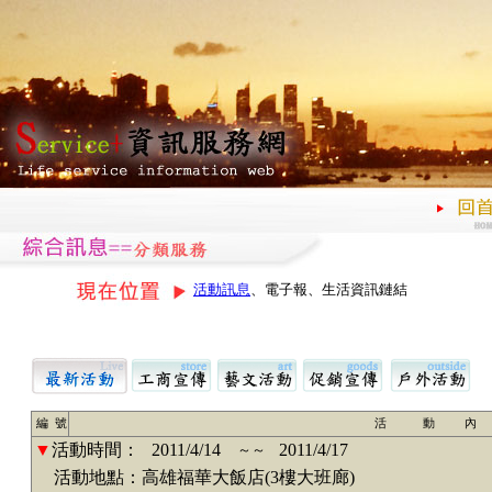
活動訊息
、電子報、生活資訊鏈結
編 號
活 動 內
▼
活動時間：
2011/4/14
2011/4/17
～～
活動地點：高雄福華大飯店(3樓大班廊)