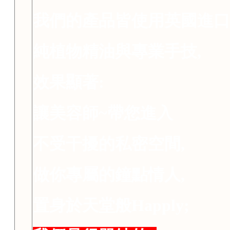
我們的產品皆使用英國進
純植物精油與專業手技,
效果顯著:
讓美容師~帶您進入
不受干擾的私密空間,
做你專屬的鐘點情人,
置身於天堂般Happly;