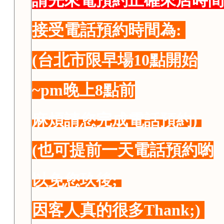
請先來電預約正確來店時間
接受電話預約時間為:
(台北市限早場10點開始
~pm晚上8點前
麻煩請您完成電話預約)
(也可提前一天電話預約喲
以免您玖後;
因客人真的很多Thank;)