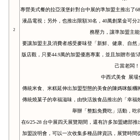
專營美式餐的拉亞漢堡針對台中展的準加盟主推出了68
液晶電視；另外，也推出限額30名，40萬創業金可分
2
務壓力，讓準加盟主能
要讓加盟主及消費者感受麥味登「新鮮、健康、自然
版店觀，只要44.9萬的加盟優惠專案，並且加贈市值
己當老闆！
中西式美食 展場
傳統米食、米糕延伸出加盟型態的美食的陳媽咪飯糰
傳統燒菓子的幸福滋味，由快活族食品推出的「幸福
舉辦「整點免費吃」活動，吃
在6/25-28 台中展四天展覽期間，還有許多加盟總
加盟說明會，可以一次收集多種品牌資訊，展覽時間從每