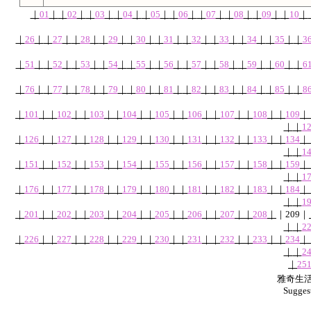
｜
01
｜
｜
02
｜
｜
03
｜
｜
04
｜
｜
05
｜
｜
06
｜
｜
07
｜
｜
08
｜
｜
09
｜
｜
10
｜
｜
26
｜
｜
27
｜
｜
28
｜
｜
29
｜
｜
30
｜
｜
31
｜
｜
32
｜
｜
33
｜
｜
34
｜
｜
35
｜
｜
3
｜
51
｜
｜
52
｜
｜
53
｜
｜
54
｜
｜
55
｜
｜
56
｜
｜
57
｜
｜
58
｜
｜
59
｜
｜
60
｜
｜
6
｜
76
｜
｜
77
｜
｜
78
｜
｜
79
｜
｜
80
｜
｜
81
｜
｜
82
｜
｜
83
｜
｜
84
｜
｜
85
｜
｜
8
｜
101
｜
｜
102
｜
｜
103
｜
｜
104
｜
｜
105
｜
｜
106
｜
｜
107
｜
｜
108
｜
｜
109
｜
｜
｜
1
｜
126
｜
｜
127
｜
｜
128
｜
｜
129
｜
｜
130
｜
｜
131
｜
｜
132
｜
｜
133
｜
｜
134
｜
｜
｜
1
｜
151
｜
｜
152
｜
｜
153
｜
｜
154
｜
｜
155
｜
｜
156
｜
｜
157
｜
｜
158
｜
｜
159
｜
｜
｜
1
｜
176
｜
｜
177
｜
｜
178
｜
｜
179
｜
｜
180
｜
｜
181
｜
｜
182
｜
｜
183
｜
｜
184
｜
｜
｜
1
｜
201
｜
｜
202
｜
｜
203
｜
｜
204
｜
｜
205
｜
｜
206
｜
｜
207
｜
｜
208
｜
｜
209
｜
｜
｜
2
｜
226
｜
｜
227
｜
｜
228
｜
｜
229
｜
｜
230
｜
｜
231
｜
｜
232
｜
｜
233
｜
｜
234
｜
｜
｜
2
｜
25
雅奇生活網
Sugges