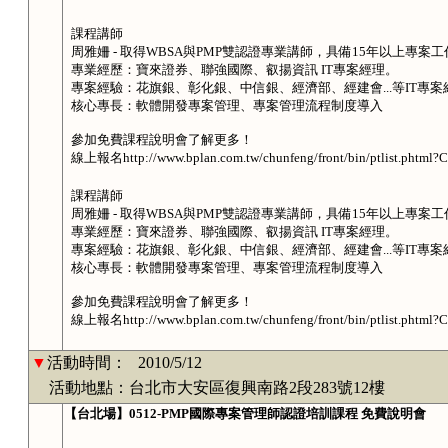
課程講師
周雅姍 - 取得WBSA與PMP雙認證專業講師，具備15年以上專案
專業經歷：寶來證券、聯強國際、叡揚資訊 IT專案經理。
專案經驗：花旗銀、彰化銀、中信銀、經濟部、經建會...等IT專案
核心專長：軟體開發專案管理、專案管理流程制度導入
參加免費課程說明會了解更多！
線上報名http://www.bplan.com.tw/chunfeng/front/bin/ptlist.phtml?
課程講師
周雅姍 - 取得WBSA與PMP雙認證專業講師，具備15年以上專案
專業經歷：寶來證券、聯強國際、叡揚資訊 IT專案經理。
專案經驗：花旗銀、彰化銀、中信銀、經濟部、經建會...等IT專案
核心專長：軟體開發專案管理、專案管理流程制度導入
參加免費課程說明會了解更多！
線上報名http://www.bplan.com.tw/chunfeng/front/bin/ptlist.phtml?
▼
活動時間：
2010/5/12
活動地點：台北市大安區復興南路2段283號12樓
【台北場】0512-PMP國際專案管理師認證培訓課程 免費說明會