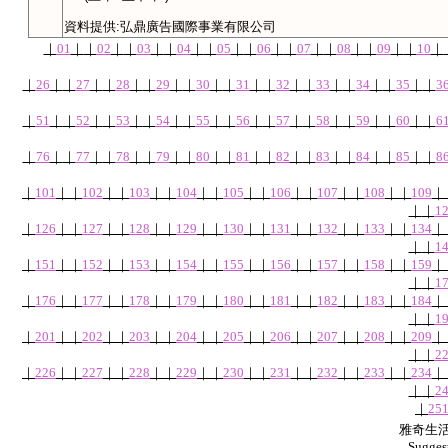
資料提供
:
弘鼎廣告國際事業有限公司
｜
01
｜
｜
02
｜
｜
03
｜
｜
04
｜
｜
05
｜
｜
06
｜
｜
07
｜
｜
08
｜
｜
09
｜
｜
10
｜
｜
26
｜
｜
27
｜
｜
28
｜
｜
29
｜
｜
30
｜
｜
31
｜
｜
32
｜
｜
33
｜
｜
34
｜
｜
35
｜
｜
3
｜
51
｜
｜
52
｜
｜
53
｜
｜
54
｜
｜
55
｜
｜
56
｜
｜
57
｜
｜
58
｜
｜
59
｜
｜
60
｜
｜
6
｜
76
｜
｜
77
｜
｜
78
｜
｜
79
｜
｜
80
｜
｜
81
｜
｜
82
｜
｜
83
｜
｜
84
｜
｜
85
｜
｜
8
｜
101
｜
｜
102
｜
｜
103
｜
｜
104
｜
｜
105
｜
｜
106
｜
｜
107
｜
｜
108
｜
｜
109
｜
｜
｜
1
｜
126
｜
｜
127
｜
｜
128
｜
｜
129
｜
｜
130
｜
｜
131
｜
｜
132
｜
｜
133
｜
｜
134
｜
｜
｜
1
｜
151
｜
｜
152
｜
｜
153
｜
｜
154
｜
｜
155
｜
｜
156
｜
｜
157
｜
｜
158
｜
｜
159
｜
｜
｜
1
｜
176
｜
｜
177
｜
｜
178
｜
｜
179
｜
｜
180
｜
｜
181
｜
｜
182
｜
｜
183
｜
｜
184
｜
｜
｜
1
｜
201
｜
｜
202
｜
｜
203
｜
｜
204
｜
｜
205
｜
｜
206
｜
｜
207
｜
｜
208
｜
｜
209
｜
｜
｜
2
｜
226
｜
｜
227
｜
｜
228
｜
｜
229
｜
｜
230
｜
｜
231
｜
｜
232
｜
｜
233
｜
｜
234
｜
｜
｜
2
｜
25
雅奇生活網
Sugges