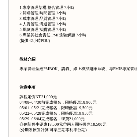
1.專案管理架構 整合管理 7小時
2.範疇管理 時間管理 7小時
3.成本管理 品質管理 7小時
4.人資管理 溝通管理 7小時
5.風險管理 採購管理 7小時
6.專業與社會責任 PMP測驗解題 7小時
(提供42小時PDU)
教材介紹
專案管理聖經PMBOK、講義、線上模擬題庫系統、專PMIS專案管
注意事項
課程定價NT.21,000元
04/08~04/30前完成報名，限時優惠18,900元
05/01~05/21完成報名，限時優惠19,500元
05/22~05/28完成報名，限時優惠19,950元
05/29~06/04完成報名，學費21,000元
◎創新舊生優惠18,500元◎兩人團報優惠18,500元
(分期依原價計算 可享三期零利率分期)