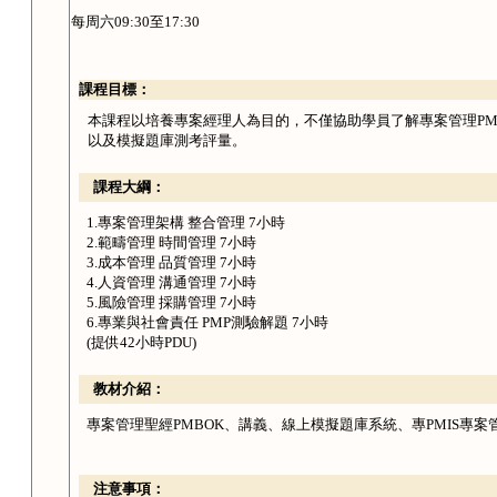
每周六
09:30至17:30
課程目標：
本課程以培養專案經理人為目的，不僅協助學員了解專案管理PM
以及模擬題庫測考評量。
課程大綱：
1.專案管理架構 整合管理 7小時
2.範疇管理 時間管理 7小時
3.成本管理 品質管理 7小時
4.人資管理 溝通管理 7小時
5.風險管理 採購管理 7小時
6.專業與社會責任 PMP測驗解題 7小時
(提供42小時PDU)
教材介紹：
專案管理聖經PMBOK、講義、線上模擬題庫系統、專PMIS專案
注意事項：