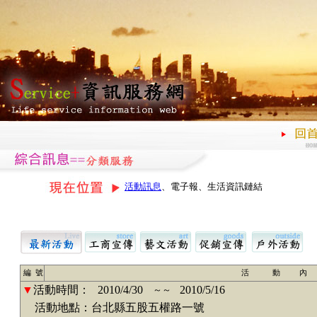
活動訊息
、電子報、生活資訊鏈結
編 號
活 動 內
▼
活動時間：
2010/4/30
2010/5/16
～～
活動地點：台北縣五股五權路一號