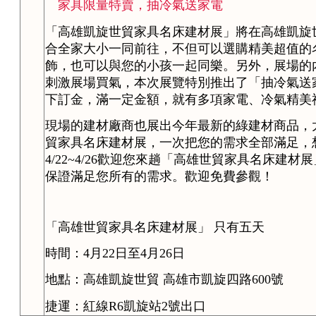
家具限量特賣，抽冷氣送家電
「高雄凱旋世貿家具名床建材展」將在高雄凱旋
合全家大小一同前往，不但可以選購精美超值的
飾，也可以與您的小孩一起同樂。另外，展場的
刺激展場買氣，本次展覽特別推出了「抽冷氣送
下訂金，滿一定金額，就有多項家電、冷氣精美
現場的建材廠商也展出今年最新的綠建材商品，
貿家具名床建材展，一次把您的需求全部滿足，
4/22~4/26歡迎您來趟「高雄世貿家具名床建
保證滿足您所有的需求。歡迎免費參觀！
「高雄世貿家具名床建材展」 只有五天
時間：4月22日至4月26日
地點：高雄凱旋世貿 高雄市凱旋四路600號
捷運：紅線R6凱旋站2號出口