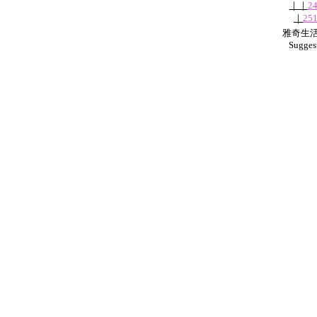
｜
｜
2
｜
25
雅奇生活網
Sugges