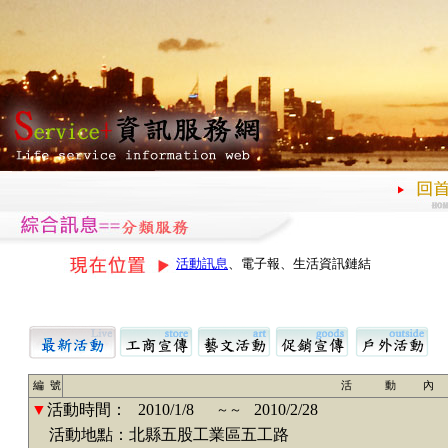
活動訊息
、電子報、生活資訊鏈結
編 號
活 動 內
▼
活動時間：
2010/1/8
2010/2/28
～～
活動地點：北縣五股工業區五工路