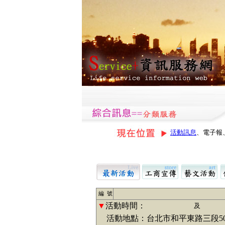
活動訊息
、電子報
編 號
▼
活動時間：
及
活動地點：台北市和平東路三段50