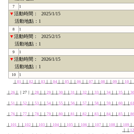
7
1
▼
活動時間：
2025/1/15
活動地點：1
8
1
▼
活動時間：
2025/2/15
活動地點：1
9
1
▼
活動時間：
2026/1/15
活動地點：1
10
1
｜
01
｜
｜
02
｜
｜
03
｜
｜
04
｜
｜
05
｜
｜
06
｜
｜
07
｜
｜
08
｜
｜
09
｜
｜
10
｜
｜
26
｜
｜
27
｜
｜
28
｜
｜
29
｜
｜
30
｜
｜
31
｜
｜
32
｜
｜
33
｜
｜
34
｜
｜
35
｜
｜
3
｜
51
｜
｜
52
｜
｜
53
｜
｜
54
｜
｜
55
｜
｜
56
｜
｜
57
｜
｜
58
｜
｜
59
｜
｜
60
｜
｜
6
｜
76
｜
｜
77
｜
｜
78
｜
｜
79
｜
｜
80
｜
｜
81
｜
｜
82
｜
｜
83
｜
｜
84
｜
｜
85
｜
｜
8
｜
101
｜
｜
102
｜
｜
103
｜
｜
104
｜
｜
105
｜
｜
106
｜
｜
107
｜
｜
108
｜
｜
109
｜
｜
｜
1