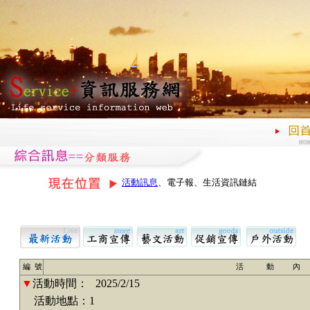
活動訊息
、電子報、生活資訊鏈結
編 號
活 動 內
▼
活動時間：
2025/2/15
活動地點：1