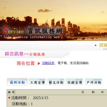
活動訊息
、電子報、生活資訊鏈結
編 號
活 動 內
▼
活動時間：
2025/1/15
活動地點：1