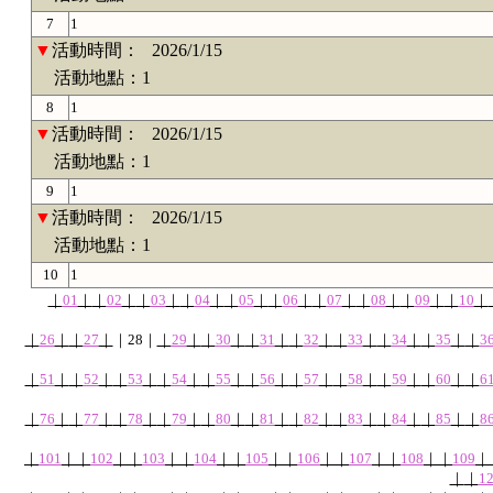
7
1
▼
活動時間：
2026/1/15
活動地點：1
8
1
▼
活動時間：
2026/1/15
活動地點：1
9
1
▼
活動時間：
2026/1/15
活動地點：1
10
1
｜
01
｜
｜
02
｜
｜
03
｜
｜
04
｜
｜
05
｜
｜
06
｜
｜
07
｜
｜
08
｜
｜
09
｜
｜
10
｜
｜
26
｜
｜
27
｜
｜
28
｜
｜
29
｜
｜
30
｜
｜
31
｜
｜
32
｜
｜
33
｜
｜
34
｜
｜
35
｜
｜
3
｜
51
｜
｜
52
｜
｜
53
｜
｜
54
｜
｜
55
｜
｜
56
｜
｜
57
｜
｜
58
｜
｜
59
｜
｜
60
｜
｜
6
｜
76
｜
｜
77
｜
｜
78
｜
｜
79
｜
｜
80
｜
｜
81
｜
｜
82
｜
｜
83
｜
｜
84
｜
｜
85
｜
｜
8
｜
101
｜
｜
102
｜
｜
103
｜
｜
104
｜
｜
105
｜
｜
106
｜
｜
107
｜
｜
108
｜
｜
109
｜
｜
｜
1