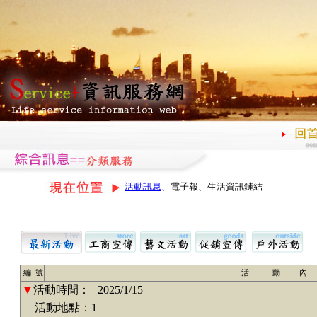
活動訊息
、電子報、生活資訊鏈結
編 號
活 動 內
▼
活動時間：
2025/1/15
活動地點：1