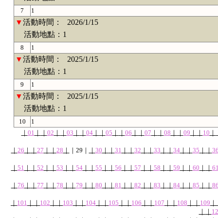
7
1
▼
活動時間：
2026/1/15
活動地點：1
8
1
▼
活動時間：
2025/1/15
活動地點：1
9
1
▼
活動時間：
2025/1/15
活動地點：1
10
1
｜
01
｜
｜
02
｜
｜
03
｜
｜
04
｜
｜
05
｜
｜
06
｜
｜
07
｜
｜
08
｜
｜
09
｜
｜
10
｜
｜
26
｜
｜
27
｜
｜
28
｜
｜
29
｜
｜
30
｜
｜
31
｜
｜
32
｜
｜
33
｜
｜
34
｜
｜
35
｜
｜
3
｜
51
｜
｜
52
｜
｜
53
｜
｜
54
｜
｜
55
｜
｜
56
｜
｜
57
｜
｜
58
｜
｜
59
｜
｜
60
｜
｜
6
｜
76
｜
｜
77
｜
｜
78
｜
｜
79
｜
｜
80
｜
｜
81
｜
｜
82
｜
｜
83
｜
｜
84
｜
｜
85
｜
｜
8
｜
101
｜
｜
102
｜
｜
103
｜
｜
104
｜
｜
105
｜
｜
106
｜
｜
107
｜
｜
108
｜
｜
109
｜
｜
｜
1