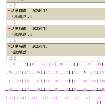
7
1
▼
活動時間：
2026/1/15
活動地點：1
8
1
▼
活動時間：
2025/1/15
活動地點：1
9
1
▼
活動時間：
2025/1/15
活動地點：1
10
1
｜
01
｜
｜
02
｜
｜
03
｜
｜
04
｜
｜
05
｜
｜
06
｜
｜
07
｜
｜
08
｜
｜
09
｜
｜
10
｜
｜
26
｜
｜
27
｜
｜
28
｜
｜
29
｜
｜
30
｜
｜
31
｜
｜
32
｜
｜
33
｜
｜
34
｜
｜
35
｜
｜
3
｜
51
｜
｜
52
｜
｜
53
｜
｜
54
｜
｜
55
｜
｜
56
｜
｜
57
｜
｜
58
｜
｜
59
｜
｜
60
｜
｜
6
｜
76
｜
｜
77
｜
｜
78
｜
｜
79
｜
｜
80
｜
｜
81
｜
｜
82
｜
｜
83
｜
｜
84
｜
｜
85
｜
｜
8
｜
101
｜
｜
102
｜
｜
103
｜
｜
104
｜
｜
105
｜
｜
106
｜
｜
107
｜
｜
108
｜
｜
109
｜
｜
｜
1