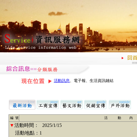
活動訊息
、電子報、生活資訊鏈結
編 號
活 動 內
▼
活動時間：
2025/1/15
活動地點：1