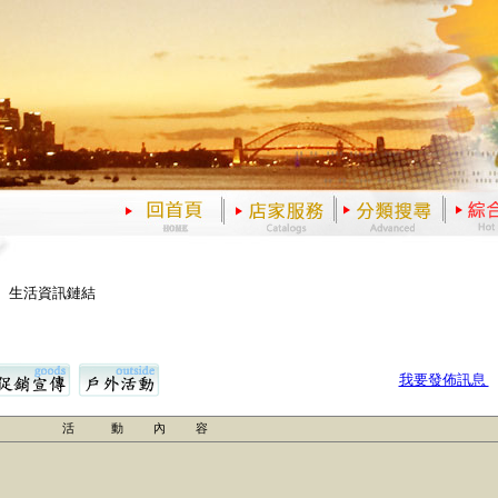
、生活資訊鏈結
我要發佈訊息
活 動 內 容