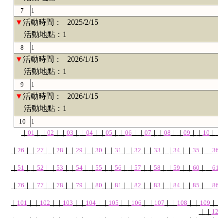
7
1
▼
活動時間：
2025/2/15
活動地點：1
8
1
▼
活動時間：
2026/1/15
活動地點：1
9
1
▼
活動時間：
2026/1/15
活動地點：1
10
1
｜
01
｜
｜
02
｜
｜
03
｜
｜
04
｜
｜
05
｜
｜
06
｜
｜
07
｜
｜
08
｜
｜
09
｜
｜
10
｜
｜
26
｜
｜
27
｜
｜
28
｜
｜
29
｜
｜
30
｜
｜
31
｜
｜
32
｜
｜
33
｜
｜
34
｜
｜
35
｜
｜
3
｜
51
｜
｜
52
｜
｜
53
｜
｜
54
｜
｜
55
｜
｜
56
｜
｜
57
｜
｜
58
｜
｜
59
｜
｜
60
｜
｜
6
｜
76
｜
｜
77
｜
｜
78
｜
｜
79
｜
｜
80
｜
｜
81
｜
｜
82
｜
｜
83
｜
｜
84
｜
｜
85
｜
｜
8
｜
101
｜
｜
102
｜
｜
103
｜
｜
104
｜
｜
105
｜
｜
106
｜
｜
107
｜
｜
108
｜
｜
109
｜
｜
｜
1