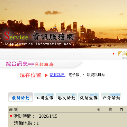
活動訊息
、電子報、生活資訊鏈結
編 號
活 動 內
▼
活動時間：
2026/1/15
活動地點：1