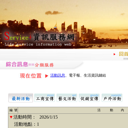
活動訊息
、電子報、生活資訊鏈結
編 號
活 動 內
▼
活動時間：
2026/1/15
活動地點：1