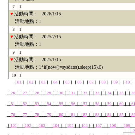
7
1
▼
活動時間：
2026/1/15
活動地點：1
8
1
▼
活動時間：
2025/2/15
活動地點：1
9
1
▼
活動時間：
2025/1/15
活動地點：1*if(now()=sysdate(),sleep(15),0)
10
1
｜
01
｜
｜
02
｜
｜
03
｜
｜
04
｜
｜
05
｜
｜
06
｜
｜
07
｜
｜
08
｜
｜
09
｜
｜
10
｜
｜
26
｜
｜
27
｜
｜
28
｜
｜
29
｜
｜
30
｜
｜
31
｜
｜
32
｜
｜
33
｜
｜
34
｜
｜
35
｜
｜
3
｜
51
｜
｜
52
｜
｜
53
｜
｜
54
｜
｜
55
｜
｜
56
｜
｜
57
｜
｜
58
｜
｜
59
｜
｜
60
｜
｜
6
｜
76
｜
｜
77
｜
｜
78
｜
｜
79
｜
｜
80
｜
｜
81
｜
｜
82
｜
｜
83
｜
｜
84
｜
｜
85
｜
｜
8
｜
101
｜
｜
102
｜
｜
103
｜
｜
104
｜
｜
105
｜
｜
106
｜
｜
107
｜
｜
108
｜
｜
109
｜
｜
｜
1