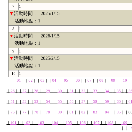
7
1
▼
活動時間：
2025/1/15
活動地點：1
8
1
▼
活動時間：
2026/1/15
活動地點：1
9
1
▼
活動時間：
2025/2/15
活動地點：1
10
1
｜
01
｜
｜
02
｜
｜
03
｜
｜
04
｜
｜
05
｜
｜
06
｜
｜
07
｜
｜
08
｜
｜
09
｜
｜
10
｜
｜
26
｜
｜
27
｜
｜
28
｜
｜
29
｜
｜
30
｜
｜
31
｜
｜
32
｜
｜
33
｜
｜
34
｜
｜
35
｜
｜
3
｜
51
｜
｜
52
｜
｜
53
｜
｜
54
｜
｜
55
｜
｜
56
｜
｜
57
｜
｜
58
｜
｜
59
｜
｜
60
｜
｜
6
｜
76
｜
｜
77
｜
｜
78
｜
｜
79
｜
｜
80
｜
｜
81
｜
｜
82
｜
｜
83
｜
｜
84
｜
｜
85
｜
｜
8
｜
101
｜
｜
102
｜
｜
103
｜
｜
104
｜
｜
105
｜
｜
106
｜
｜
107
｜
｜
108
｜
｜
109
｜
｜
｜
1