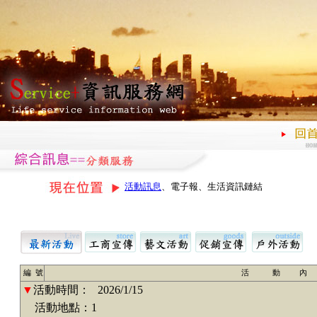
活動訊息
、電子報、生活資訊鏈結
編 號
活 動 內
▼
活動時間：
2026/1/15
活動地點：1