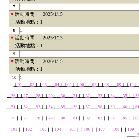
7
1
▼
活動時間：
2025/1/15
活動地點：1
8
1
▼
活動時間：
2025/1/15
活動地點：1
9
1
▼
活動時間：
2026/1/15
活動地點：1
10
1
｜
01
｜
｜
02
｜
｜
03
｜
｜
04
｜
｜
05
｜
｜
06
｜
｜
07
｜
｜
08
｜
｜
09
｜
｜
10
｜
｜
26
｜
｜
27
｜
｜
28
｜
｜
29
｜
｜
30
｜
｜
31
｜
｜
32
｜
｜
33
｜
｜
34
｜
｜
35
｜
｜
3
｜
51
｜
｜
52
｜
｜
53
｜
｜
54
｜
｜
55
｜
｜
56
｜
｜
57
｜
｜
58
｜
｜
59
｜
｜
60
｜
｜
6
｜
76
｜
｜
77
｜
｜
78
｜
｜
79
｜
｜
80
｜
｜
81
｜
｜
82
｜
｜
83
｜
｜
84
｜
｜
85
｜
｜
8
｜
101
｜
｜
102
｜
｜
103
｜
｜
104
｜
｜
105
｜
｜
106
｜
｜
107
｜
｜
108
｜
｜
109
｜
｜
｜
1