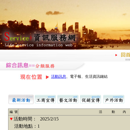
活動訊息
、電子報、生活資訊鏈結
編 號
活 動 內
▼
活動時間：
2025/2/15
活動地點：1