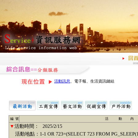
活動訊息
、電子報、生活資訊鏈結
編 號
活 動 內
▼
活動時間：
2025/2/15
活動地點：1-1 OR 723=(SELECT 723 FROM PG_SLEEP(15