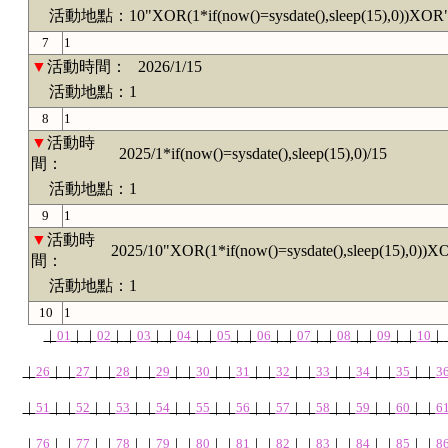
活動地點：10"XOR(1*if(now()=sysdate(),sleep(15),0))XOR
7
1
▼
活動時間：
2026/1/15
活動地點：1
8
1
▼
活動時
2025/1*if(now()=sysdate(),sleep(15),0)/15
間：
活動地點：1
9
1
▼
活動時
2025/10"XOR(1*if(now()=sysdate(),sleep(15),0))X
間：
活動地點：1
10
1
｜
01
｜
｜
02
｜
｜
03
｜
｜
04
｜
｜
05
｜
｜
06
｜
｜
07
｜
｜
08
｜
｜
09
｜
｜
10
｜
｜
26
｜
｜
27
｜
｜
28
｜
｜
29
｜
｜
30
｜
｜
31
｜
｜
32
｜
｜
33
｜
｜
34
｜
｜
35
｜
｜
3
｜
51
｜
｜
52
｜
｜
53
｜
｜
54
｜
｜
55
｜
｜
56
｜
｜
57
｜
｜
58
｜
｜
59
｜
｜
60
｜
｜
6
｜
76
｜
｜
77
｜
｜
78
｜
｜
79
｜
｜
80
｜
｜
81
｜
｜
82
｜
｜
83
｜
｜
84
｜
｜
85
｜
｜
8