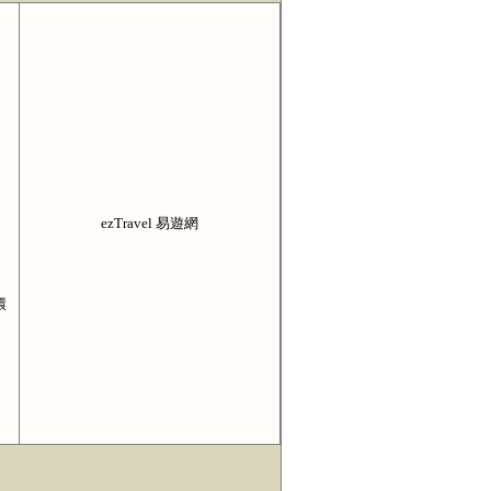
ezTravel 易遊網
環