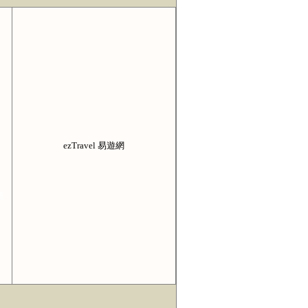
ezTravel 易遊網
環