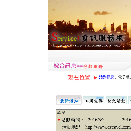
活動訊息
、電子報
編 號
▼
活動時間：
2016/5/3
2016
～～
活動地點：http://www.eztravel.com.tw/