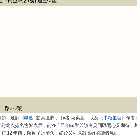
興里45之1號) 週三休館
29
日
(
星期日
)
興里
45
之
1
號
)
週三休館
882
技文化藝術基金會
秘面紗下文化及藝術！
二路777號
漫節，邀請《
燄凰
-凝秦遺夢-
》作者
吳柔萱，以及《
半顆星願
》作者
者對此次簽名會皆表示，能在自己的家鄉與讀者見面既開心又期待，
在 12 年前，睽違了這麼久，終於又可以跟高雄的讀者見面。