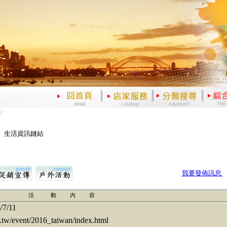
、生活資訊鏈結
我要發佈訊息
活 動 內 容
/7/11
event/2016_taiwan/index.html