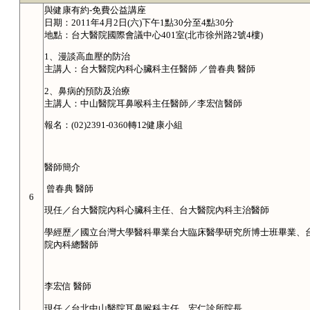
與健康有約-免費公益講座
日期：2011年4月2日(六)下午1點30分至4點30分
地點：台大醫院國際會議中心401室(北市徐州路2號4樓)
1、漫談高血壓的防治
主講人：台大醫院內科心臟科主任醫師 ／曾春典 醫師
2、鼻病的預防及治療
主講人：中山醫院耳鼻喉科主任醫師／李宏信醫師
報名：(02)2391-0360轉12健康小組
醫師簡介
曾春典 醫師
6
現任／台大醫院內科心臟科主任、台大醫院內科主治醫師
學經歷／國立台灣大學醫科畢業台大臨床醫學研究所博士班畢業、
院內科總醫師
李宏信 醫師
現任／台北中山醫院耳鼻喉科主任、宏仁診所院長