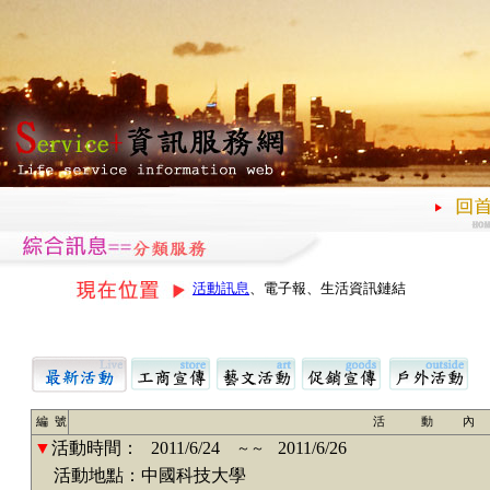
活動訊息
、電子報、生活資訊鏈結
編 號
活 動 內
▼
活動時間：
2011/6/24
2011/6/26
～～
活動地點：中國科技大學