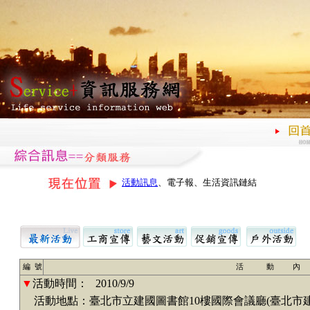
活動訊息
、電子報、生活資訊鏈結
編 號
活 動 內
▼
活動時間：
2010/9/9
活動地點：臺北市立建國圖書館10樓國際會議廳(臺北市建國