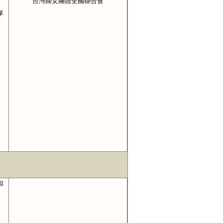
台灣婦女團體全國聯合會
單
如