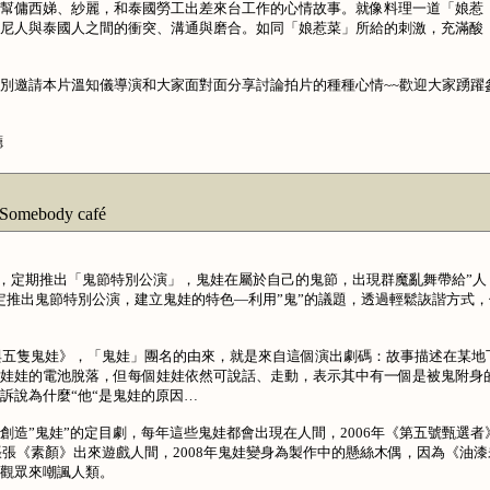
幫傭西娣、紗麗，和泰國勞工出差來台工作的心情故事。就像料理一道「娘惹
尼人與泰國人之間的衝突、溝通與磨合。如同「娘惹菜」所給的刺激，充滿酸
-21:00特別邀請本片溫知儀導演和大家面對面分享討論拍片的種種心情~~歡迎大家踴躍
廳
ody café
月)，定期推出「鬼節特別公演」，鬼娃在屬於自己的鬼節，出現群魔亂舞帶給”人
定推出鬼節特別公演，建立鬼娃的特色—利用”鬼”的議題，透過輕鬆詼諧方式，
池與五隻鬼娃》，「鬼娃」團名的由來，就是來自這個演出劇碼：故事描述在某地
娃娃的電池脫落，但每個娃娃依然可說話、走動，表示其中有一個是被鬼附身
訴說為什麼“他“是鬼娃的原因…
創造”鬼娃”的定目劇，每年這些鬼娃都會出現在人間，2006年《第五號甄選者
張張《素顏》出來遊戲人間，2008年鬼娃變身為製作中的懸絲木偶，因為《油漆
觀眾來嘲諷人類。