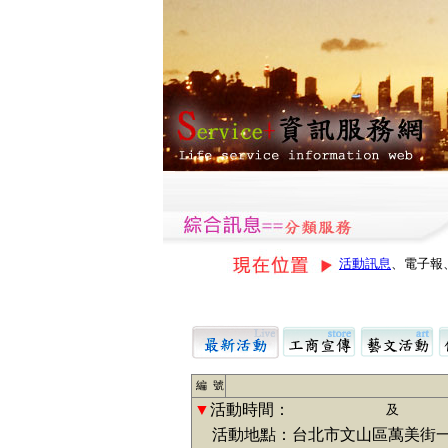
活動訊息
、電子報
編 號
▼
活動時間：
及
活動地點：台北市文山區萬美街一