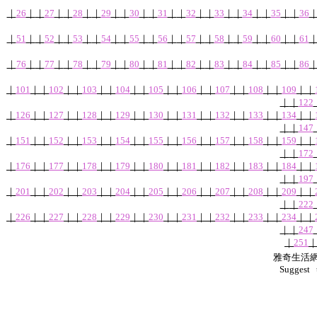
｜
26
｜
｜
27
｜
｜
28
｜
｜
29
｜
｜
30
｜
｜
31
｜
｜
32
｜
｜
33
｜
｜
34
｜
｜
35
｜
｜
36
｜
51
｜
｜
52
｜
｜
53
｜
｜
54
｜
｜
55
｜
｜
56
｜
｜
57
｜
｜
58
｜
｜
59
｜
｜
60
｜
｜
61
｜
76
｜
｜
77
｜
｜
78
｜
｜
79
｜
｜
80
｜
｜
81
｜
｜
82
｜
｜
83
｜
｜
84
｜
｜
85
｜
｜
86
｜
101
｜
｜
102
｜
｜
103
｜
｜
104
｜
｜
105
｜
｜
106
｜
｜
107
｜
｜
108
｜
｜
109
｜
｜
｜
｜
122
｜
126
｜
｜
127
｜
｜
128
｜
｜
129
｜
｜
130
｜
｜
131
｜
｜
132
｜
｜
133
｜
｜
134
｜
｜
｜
｜
147
｜
151
｜
｜
152
｜
｜
153
｜
｜
154
｜
｜
155
｜
｜
156
｜
｜
157
｜
｜
158
｜
｜
159
｜
｜
｜
｜
172
｜
176
｜
｜
177
｜
｜
178
｜
｜
179
｜
｜
180
｜
｜
181
｜
｜
182
｜
｜
183
｜
｜
184
｜
｜
｜
｜
197
｜
201
｜
｜
202
｜
｜
203
｜
｜
204
｜
｜
205
｜
｜
206
｜
｜
207
｜
｜
208
｜
｜
209
｜
｜
｜
｜
222
｜
226
｜
｜
227
｜
｜
228
｜
｜
229
｜
｜
230
｜
｜
231
｜
｜
232
｜
｜
233
｜
｜
234
｜
｜
｜
｜
247
｜
251
雅奇生活網版權
Suggest 