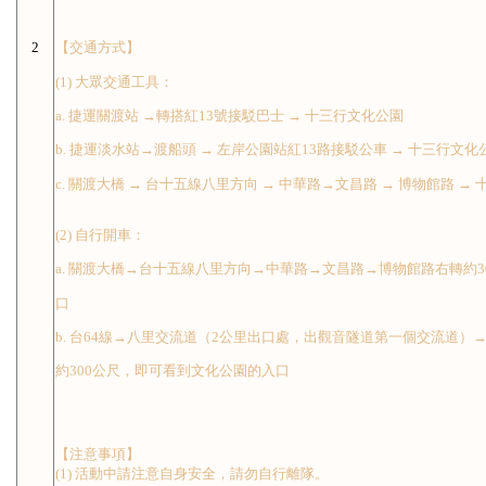
2
【交通方式】
(1) 大眾交通工具：
a. 捷運關渡站 →轉搭紅13號接駁巴士 → 十三行文化公園
b. 捷運淡水站→渡船頭 → 左岸公園站紅13路接駁公車 → 十三行文化
c. 關渡大橋 → 台十五線八里方向 → 中華路→文昌路 → 博物館路 →
(2) 自行開車：
a. 關渡大橋→台十五線八里方向→中華路→文昌路→博物館路右轉約
口
b. 台64線→八里交流道（2公里出口處，出觀音隧道第一個交流道
約300公尺，即可看到文化公園的入口
【注意事項】
(1) 活動中請注意自身安全，請勿自行離隊。